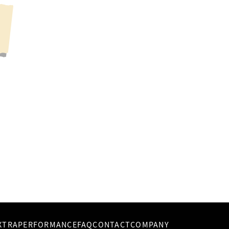
XTRA
PERFORMANCE
FAQ
CONTACT
COMPANY