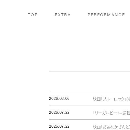
TOP
EXTRA
PERFORMANCE
映画「ブルーロック」8
2026.08.06
「リーガルビート–逆転
2026.07.22
映画「だぁれかさんとア
2026.07.22