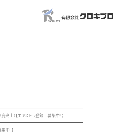
演：鈴鹿央士）【エキストラ登録 募集中！】
募集中！】