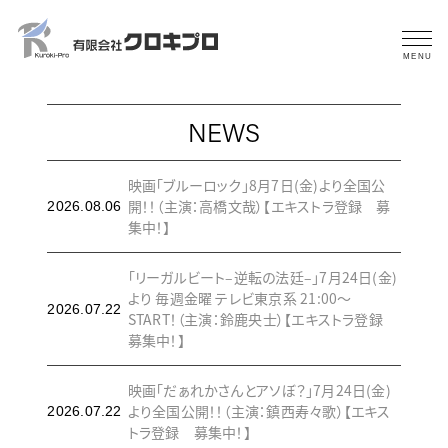
MENU
NEWS
映画「ブルーロック」8月7日(金)より全国公
開！！（主演：高橋文哉）【エキストラ登録 募
2026.08.06
集中！】
「リーガルビート–逆転の法廷–」7月24日(金)
より 毎週金曜 テレビ東京系 21:00～
2026.07.22
START！（主演：鈴鹿央士）【エキストラ登録
募集中！】
映画「だぁれかさんとアソぼ？」7月24日(金)
より全国公開！！（主演：鎮西寿々歌）【エキス
2026.07.22
トラ登録 募集中！】