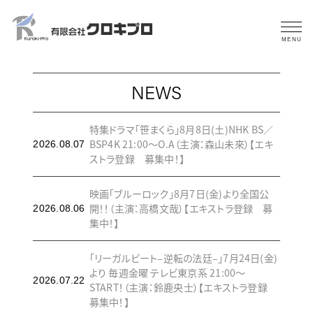
MENU
NEWS
特集ドラマ「笹まくら」8月8日(土)NHK BS／
BSP4K 21:00～O.A（主演：森山未來）【エキ
2026.08.07
ストラ登録 募集中！】
映画「ブルーロック」8月7日(金)より全国公
開！！（主演：高橋文哉）【エキストラ登録 募
2026.08.06
集中！】
「リーガルビート–逆転の法廷–」7月24日(金)
より 毎週金曜 テレビ東京系 21:00～
2026.07.22
START！（主演：鈴鹿央士）【エキストラ登録
募集中！】